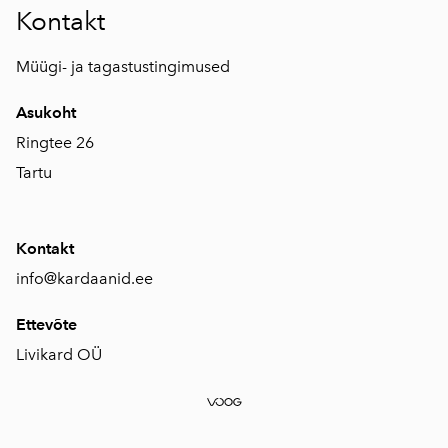
Kontakt
Müügi- ja tagastustingimused
Asukoht
Ringtee 26
Tartu
Kontakt
info@kardaanid.ee
Ettevõte
Livikard OÜ