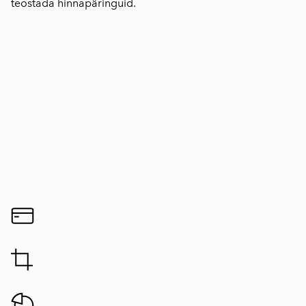
teostada hinnapäringuid.